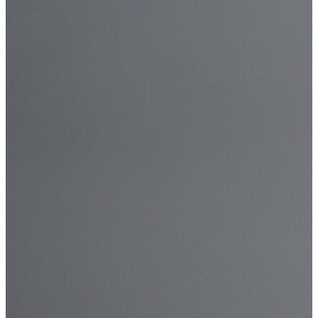
 bordo