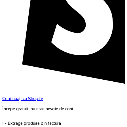
Continuați cu Shopify
Începe gratuit, nu este nevoie de cont
2 - Căutarea datelor furnizorului pentru descriere