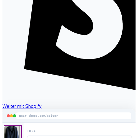
Weiter mit Shopify
near-shops.com/editor
TITEL