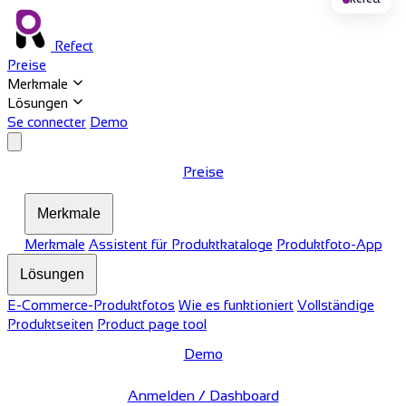
Refect
Preise
Merkmale
Lösungen
Se connecter
Demo
Preise
Merkmale
Merkmale
Assistent für Produktkataloge
Produktfoto-App
Lösungen
E-Commerce-Produktfotos
Wie es funktioniert
Vollständige
Produktseiten
Product page tool
Demo
Anmelden / Dashboard