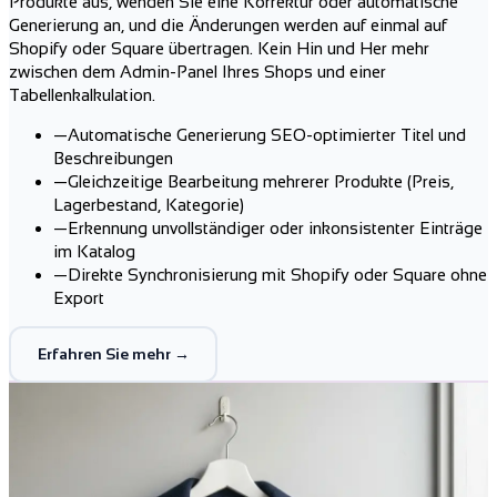
Produkte aus, wenden Sie eine Korrektur oder automatische
Generierung an, und die Änderungen werden auf einmal auf
Shopify oder Square übertragen. Kein Hin und Her mehr
zwischen dem Admin-Panel Ihres Shops und einer
Tabellenkalkulation.
—
Automatische Generierung SEO-optimierter Titel und
Beschreibungen
—
Gleichzeitige Bearbeitung mehrerer Produkte (Preis,
Lagerbestand, Kategorie)
—
Erkennung unvollständiger oder inkonsistenter Einträge
im Katalog
—
Direkte Synchronisierung mit Shopify oder Square ohne
Export
Erfahren Sie mehr →