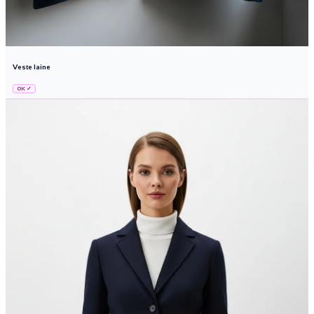
Veste laine
OK ✓