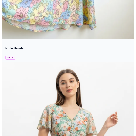
Robe florale
OK ✓