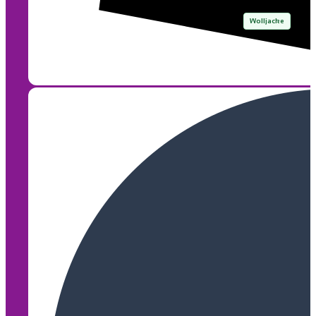
Wolljacke