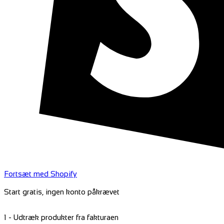
Fortsæt med Shopify
Start gratis, ingen konto påkrævet
2 - Leverandørdataopslag til beskrivelse