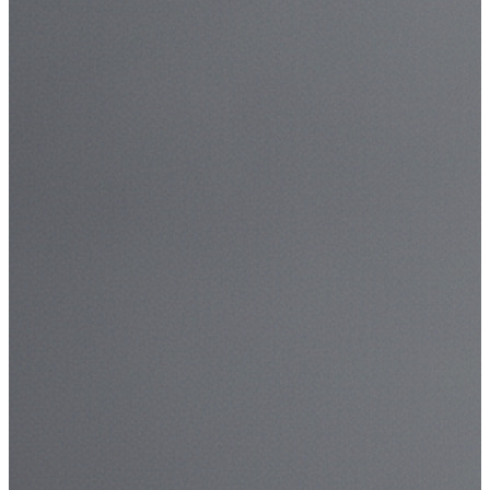
tin top