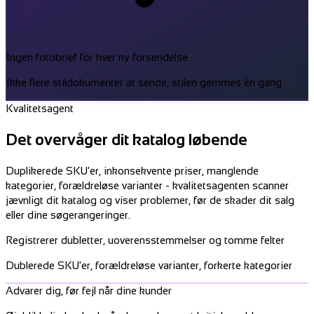
Ingen fotobrief for hver ny forsendelse
Ikke flere stildokumenter at sende, stilen gemmes én gang
Kvalitetsagent
Det overvåger dit katalog løbende
Duplikerede SKU'er, inkonsekvente priser, manglende
kategorier, forældreløse varianter - kvalitetsagenten scanner
jævnligt dit katalog og viser problemer, før de skader dit salg
eller dine søgerangeringer.
Registrerer dubletter, uoverensstemmelser og tomme felter
Dublerede SKU'er, forældreløse varianter, forkerte kategorier
Advarer dig, før fejl når dine kunder