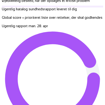
Øjeblikkelig besked, når der opdages et kritisk problem
Ugentlig katalog sundhedsrapport leveret til dig
Global score + prioriteret liste over rettelser, der skal godkendes
Ugentlig rapport
man. 28. apr