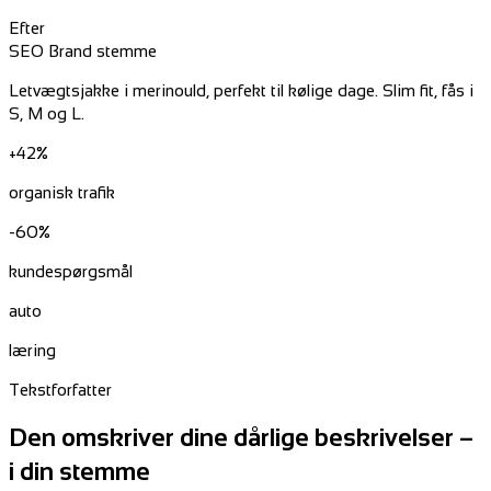
Efter
SEO
Brand stemme
Letvægtsjakke i merinould, perfekt til kølige dage. Slim fit, fås i
S, M og L.
+42%
organisk trafik
-60%
kundespørgsmål
auto
læring
Tekstforfatter
Den omskriver dine dårlige beskrivelser –
i din stemme