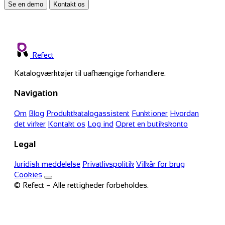
Se en demo
Kontakt os
Refect
Katalogværktøjer til uafhængige forhandlere.
Navigation
Om
Blog
Produktkatalogassistent
Funktioner
Hvordan
det virker
Kontakt os
Log ind
Opret en butikskonto
Legal
Juridisk meddelelse
Privatlivspolitik
Vilkår for brug
Cookies
© Refect – Alle rettigheder forbeholdes.