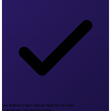
Der kræves ingen manuel input fra din side
i nærheden / forskningsagent