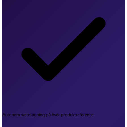
Autonom websøgning på hver produktreference