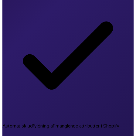
Automatisk udfyldning af manglende attributter i Shopify